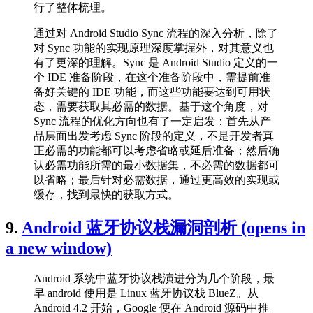
行了整体梳理。
通过对 Android Studio Sync 流程的深入分析，除了
对 Sync 功能的实现原理深度掌握外，对其意义也
有了更深的理解。Sync 是 Android Studio 定义的一
个 IDE 准备阶段，在这个准备阶段中，需提前准
备好关键的 IDE 功能，而这些功能要达到可用状
态，需要获取其必需的数据。基于这个角度，对
Sync 流程的优化方向也有了一定启发：首先从产
品层面出发考虑 Sync 阶段的定义，不是开发者真
正必需的功能都可以考虑省略或延后准备；然后确
认必需功能所需的最小数据集，不必需的数据都可
以省略；最后针对必需数据，通过更高效的实现或
缓存，找到最快的获取方式。
9.
Android 蓝牙协议栈漏洞剖析
(opens in
a new window)
Android 系统中蓝牙协议栈演进分为几个阶段，最
早 android 使用是 Linux 蓝牙协议栈 BlueZ。从
Android 4.2 开始，Google 便在 Android 源码中推