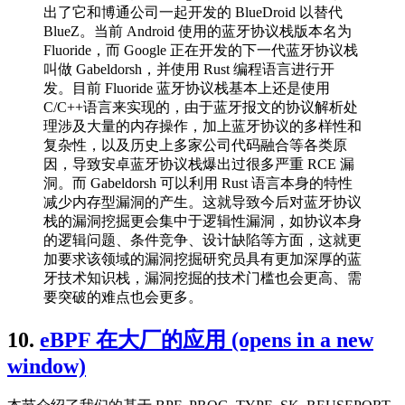
出了它和博通公司一起开发的 BlueDroid 以替代
BlueZ。当前 Android 使用的蓝牙协议栈版本名为
Fluoride，而 Google 正在开发的下一代蓝牙协议栈
叫做 Gabeldorsh，并使用 Rust 编程语言进行开
发。目前 Fluoride 蓝牙协议栈基本上还是使用
C/C++语言来实现的，由于蓝牙报文的协议解析处
理涉及大量的内存操作，加上蓝牙协议的多样性和
复杂性，以及历史上多家公司代码融合等各类原
因，导致安卓蓝牙协议栈爆出过很多严重 RCE 漏
洞。而 Gabeldorsh 可以利用 Rust 语言本身的特性
减少内存型漏洞的产生。这就导致今后对蓝牙协议
栈的漏洞挖掘更会集中于逻辑性漏洞，如协议本身
的逻辑问题、条件竞争、设计缺陷等方面，这就更
加要求该领域的漏洞挖掘研究员具有更加深厚的蓝
牙技术知识栈，漏洞挖掘的技术门槛也会更高、需
要突破的难点也会更多。
10.
eBPF 在大厂的应用
(opens in a new
window)