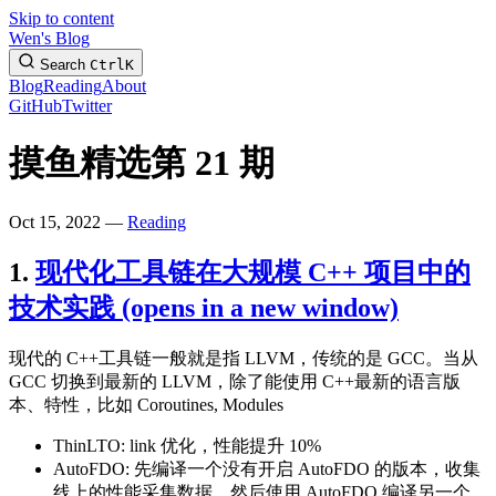
Skip to content
Wen's Blog
Search
Ctrl
K
Blog
Reading
About
GitHub
Twitter
摸鱼精选第 21 期
Oct 15, 2022 —
Reading
1.
现代化工具链在大规模 C++ 项目中的
技术实践
(opens in a new window)
现代的 C++工具链一般就是指 LLVM，传统的是 GCC。当从
GCC 切换到最新的 LLVM，除了能使用 C++最新的语言版
本、特性，比如 Coroutines, Modules
ThinLTO: link 优化，性能提升 10%
AutoFDO: 先编译一个没有开启 AutoFDO 的版本，收集
线上的性能采集数据，然后使用 AutoFDO 编译另一个