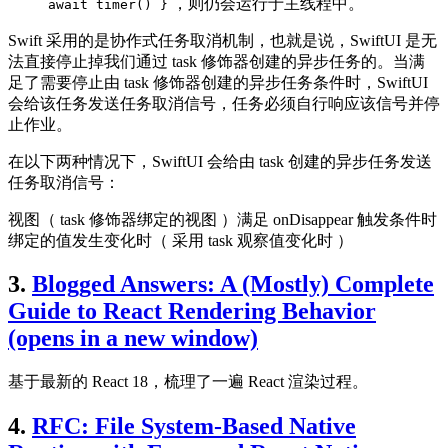
，则仍会运行于主线程中。
await timer() }
Swift 采用的是协作式任务取消机制，也就是说，SwiftUI 是无
法直接停止掉我们通过 task 修饰器创建的异步任务的。当满
足了需要停止由 task 修饰器创建的异步任务条件时，SwiftUI
会给该任务发送任务取消信号，任务必须自行响应该信号并停
止作业。
在以下两种情况下，SwiftUI 会给由 task 创建的异步任务发送
任务取消信号：
视图（ task 修饰器绑定的视图 ）满足 onDisappear 触发条件时
绑定的值发生变化时（ 采用 task 观察值变化时 ）
3.
Blogged Answers: A (Mostly) Complete
Guide to React Rendering Behavior
(opens in a new window)
基于最新的 React 18，梳理了一遍 React 渲染过程。
4.
RFC: File System-Based Native