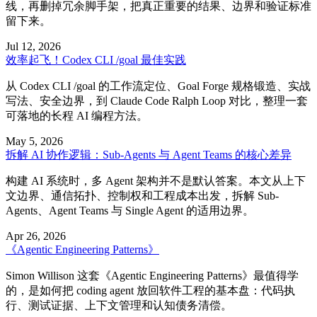
线，再删掉冗余脚手架，把真正重要的结果、边界和验证标准
留下来。
Jul 12, 2026
效率起飞！Codex CLI /goal 最佳实践
从 Codex CLI /goal 的工作流定位、Goal Forge 规格锻造、实战
写法、安全边界，到 Claude Code Ralph Loop 对比，整理一套
可落地的长程 AI 编程方法。
May 5, 2026
拆解 AI 协作逻辑：Sub-Agents 与 Agent Teams 的核心差异
构建 AI 系统时，多 Agent 架构并不是默认答案。本文从上下
文边界、通信拓扑、控制权和工程成本出发，拆解 Sub-
Agents、Agent Teams 与 Single Agent 的适用边界。
Apr 26, 2026
《Agentic Engineering Patterns》
Simon Willison 这套《Agentic Engineering Patterns》最值得学
的，是如何把 coding agent 放回软件工程的基本盘：代码执
行、测试证据、上下文管理和认知债务清偿。