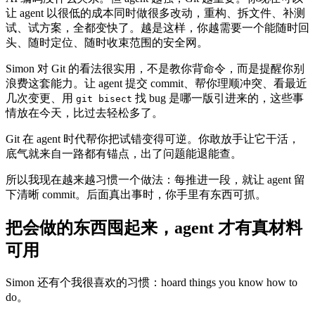
让 agent 以很低的成本同时做很多改动，重构、拆文件、补测
试、试方案，全都变快了。越是这样，你越需要一个能随时回
头、随时定位、随时收束范围的安全网。
Simon 对 Git 的看法很实用，不是教你背命令，而是提醒你别
浪费这套能力。让 agent 提交 commit、帮你理顺冲突、看最近
几次变更、用
找 bug 是哪一版引进来的，这些事
git bisect
情放在今天，比过去轻松多了。
Git 在 agent 时代帮你把试错变得可逆。你敢放手让它干活，
底气就来自一路都有锚点，出了问题能退能查。
所以我现在越来越习惯一个做法：每推进一段，就让 agent 留
下清晰 commit。后面真出事时，你手里有东西可抓。
把会做的东西囤起来，agent 才有真材料
可用
Simon 还有个我很喜欢的习惯：hoard things you know how to
do。