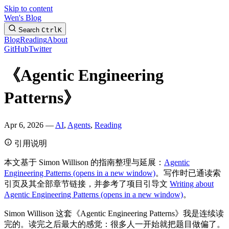
Skip to content
Wen's Blog
Search
Ctrl
K
Blog
Reading
About
GitHub
Twitter
《Agentic Engineering
Patterns》
Apr 6, 2026 —
AI
,
Agents
,
Reading
引用说明
本文基于 Simon Willison 的指南整理与延展：
Agentic
Engineering Patterns
(opens in a new window)
。写作时已通读索
引页及其全部章节链接，并参考了项目引导文
Writing about
Agentic Engineering Patterns
(opens in a new window)
。
Simon Willison 这套《Agentic Engineering Patterns》我是连续读
完的。读完之后最大的感觉：很多人一开始就把题目做偏了。