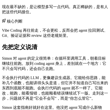
现在最不缺的，是让模型多写一点代码。真正稀缺的，是有人
把这些代码接住。
核心判断
Vibe Coding 再往前走，不会更松，反而会把 agent 拉回测试、
Git、验证证据和 review 这些老规矩里。
先把定义说清
Simon 对 agent 的定义很简单：在循环里调用工具，朝着目标
继续往前跑。放到 coding agent 身上，差别就在一个地方：它
不只会写代码，还会自己去跑。
不会执行代码的 LLM，更像建议生成器。它能给你思路，能
补几个函数，也能讲得头头是道，但它并不知道自己写出来的
东西到底能不能跑。会执行代码的 agent 就不一样了。它能
改，能跑，能看报错，也能顺着错误继续试下一版。走到这一
步，问题就不再是“它会不会写”，而是“你怎么管它”。
Simon 这套指南好就好在这里。他没把 agent 写成什么新物