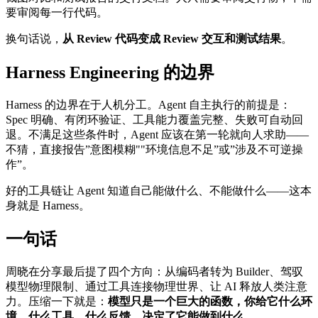
要审阅每一行代码。
换句话说，
从 Review 代码变成 Review 交互和测试结果
。
Harness Engineering 的边界
Harness 的边界在于人机分工。Agent 自主执行的前提是：
Spec 明确、有闭环验证、工具能力覆盖完整、失败可自动回
退。不满足这些条件时，Agent 应该在第一轮就向人求助——
不猜，直接报告”意图模糊""环境信息不足”或”涉及不可逆操
作”。
好的工具链让 Agent 知道自己能做什么、不能做什么——这本
身就是 Harness。
一句话
周晓在分享最后提了四个方向：从编码者转为 Builder、驾驭
模型物理限制、通过工具连接物理世界、让 AI 释放人类注意
力。压缩一下就是：
模型只是一个巨大的函数，你给它什么环
境、什么工具、什么反馈，决定了它能做到什么。