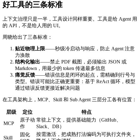
好工具的三条标准
上下文治理只是一半，工具设计同样重要。工具是给 Agent 用
的 API，不是给人用的 UI。
周晓给出了三条标准：
贴近物理上限
——秒级冷启动与响应，防止 Agent 注意
力涣散
结构化输出
——禁止 PDF 截图，必须输出 JSON 或
Markdown，用最少的 token 传递最多信息
痛觉反馈
——错误信息是闭环的起点，需精确到行号与
类型。错误可能比正确更重要：基于 ReAct 循环，模型
通过错误反馈更接近解决问题
在工具架构上，MCP、Skill 和 Sub Agent 三层分工各有位置：
层级
定位
特点
原子动
常驻上下文，提供基础能力（GitHub、
MCP
作
Slack、DB）
按需激活，把成熟打法编码为可执行文件夹，
固化
Skill