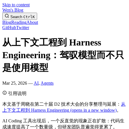
Skip to content
Wen's Blog
Search
Ctrl
K
Blog
Reading
About
GitHub
Twitter
从上下文工程到 Harness
Engineering：驾驭模型而不只
是使用模型
Mar 25, 2026 —
AI
,
Agents
引用说明
本文基于周晓在第二十届 D2 技术大会的分享整理与延展：
从
上下文工程到 Harness Engineering
(opens in a new window)
。
AI Coding 工具出现后，一个反直觉的现象正在扩散：代码生
成速度提高了一个数量级，但研发团队普遍觉得更累了。