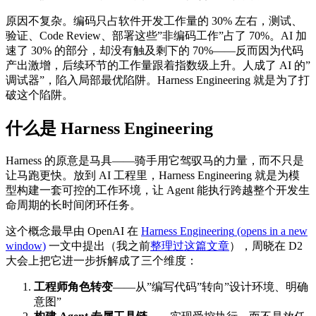
原因不复杂。编码只占软件开发工作量的 30% 左右，测试、
验证、Code Review、部署这些”非编码工作”占了 70%。AI 加
速了 30% 的部分，却没有触及剩下的 70%——反而因为代码
产出激增，后续环节的工作量跟着指数级上升。人成了 AI 的”
调试器”，陷入局部最优陷阱。Harness Engineering 就是为了打
破这个陷阱。
什么是 Harness Engineering
Harness 的原意是马具——骑手用它驾驭马的力量，而不只是
让马跑更快。放到 AI 工程里，Harness Engineering 就是为模
型构建一套可控的工作环境，让 Agent 能执行跨越整个开发生
命周期的长时间闭环任务。
这个概念最早由 OpenAI 在
Harness Engineering
(opens in a new
window)
一文中提出（我之前
整理过这篇文章
），周晓在 D2
大会上把它进一步拆解成了三个维度：
工程师角色转变
——从”编写代码”转向”设计环境、明确
意图”