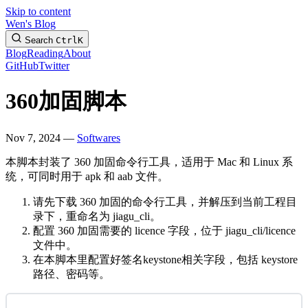
Skip to content
Wen's Blog
Search
Ctrl
K
Blog
Reading
About
GitHub
Twitter
360加固脚本
Nov 7, 2024 —
Softwares
本脚本封装了 360 加固命令行工具，适用于 Mac 和 Linux 系
统，可同时用于 apk 和 aab 文件。
请先下载 360 加固的命令行工具，并解压到当前工程目
录下，重命名为 jiagu_cli。
配置 360 加固需要的 licence 字段，位于 jiagu_cli/licence
文件中。
在本脚本里配置好签名keystone相关字段，包括 keystore
路径、密码等。