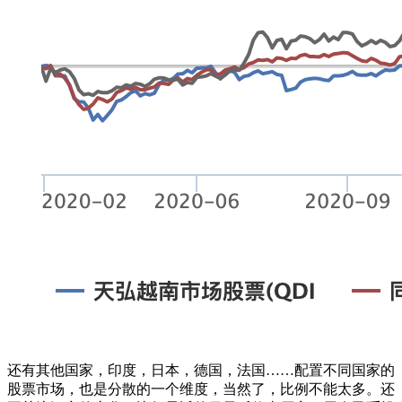
还有其他国家，印度，日本，德国，法国……配置不同国家的
股票市场，也是分散的一个维度，当然了，比例不能太多。还