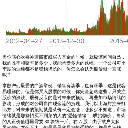
当你满心欢喜冲进股市或买入基金的时候，就应该问问自己，
我的胜率和赔率是多少，我能承受多大的跌幅。一个公司每个
季度的业绩都不是稳稳增长的，你怎么会认为股价就一直涨
呢？
拿散户们最爱的白酒举例，销售有淡季，也有旺季，这是很容
易理解的。但是你买入股票的时候，你完全忽略这些，只关注
股价的涨跌。股价反应的是对未来的预期，再叠加市场情绪的
影响，形成的对公司自由现金流的折现。我们以上海封控来打
比方，对未来的预期就是菜价一定会涨，涨多少不知道，市场
情绪就是那些怕买不到菜的人的“恐慌情绪”，哄抬物价，青菜
的真正价值哪里需要 80 块钱一斤。在 A 股，由于散户太多，
虽然他们本金不大，但是是最容易担惊受怕的，都是血汗钱