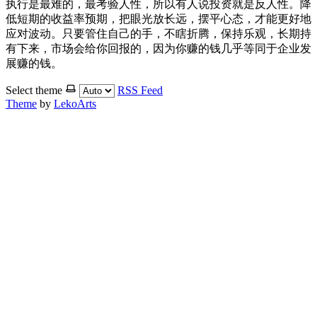
执行是最难的，最考验人性，所以有人说投资就是反人性。降
低短期的收益率预期，把眼光放长远，摆平心态，才能更好地
应对波动。只要管住自己的手，不瞎折腾，保持乐观，长期持
有下来，市场会给你回报的，因为你赚的钱几乎等同于企业发
展赚的钱。
Select theme
RSS Feed
Theme
by
LekoArts