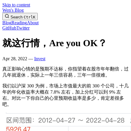
Skip to content
Wen's Blog
Search
Ctrl
K
Blog
Reading
About
GitHub
Twitter
就这行情，Are you OK？
Apr 28, 2022 —
Invest
真正影响心情的是预期不达标，你指望着在股市年年翻倍，过
几年就退休，实际上一年三倍容易，三年一倍很难。
我们以沪深 300 为例，市场上市值最大的前 300 个公司，十几
年的年化收益率大概在 7.8% 左右，加上分红可以到 9% 左
右。对比一下你自己的心里预期收益率是多少，肯定差很多
吧。