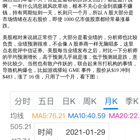
啊，一有什么消息就风吹草动，根本不关心企业到底赚不赚
钱，持有周期短则一天，长则只一个月，所以 A 股大部分是
市场情绪在左右股价，即使 1000 亿市值股票都经常暴涨暴
跌。
美股相对来说就正常些了，大部分是看业绩的，分析师也比较
负责，业绩预测很准，不会像 A 股券商一样无脑唱多，这里
点名批评中信证券。美股每当业绩发布之后，对比一下分析师
的平均预测增长，高于预测几乎就是涨，低于预测就是跌，意
外比较少。当然也有散户作妖的，联合起来吊打机构的事情，
导致机构爆仓，比如游戏驿站 GME 事件，股价从$19 冲到
$483，涨了 16 倍，只用了一个月，看下图：