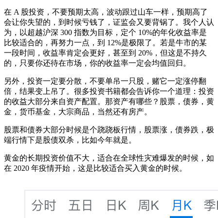
在 A 股投资，不要预期太高，波动跟过山车一样，预期高了
会让你失望的，到时候亏钱了，证监会又要背锅了。我个人认
为，以超越沪深 300 指数为目标，定个 10%的年化收益率是
比较适合的，再努力一点，到 12%是极限了。若是牛市的某
一段时间，收益率肯定会更好，甚至到 20%，但这是不持久
的，只要你还待在市场，你的收益率一定会均值回归。
另外，投资一定要分散，不要单吊一只股，赌它一定涨停翻
倍，结果变上吊了。很多投资书籍都会告诉你一个道理：投资
的收益大部分来自资产配置。那资产有哪些？股票，债券，黄
金，货币基金，大宗商品，当然还有房产。
股票和债券大部分时候是个跷跷板行情，股票涨，债券跌，极
端行情下是股债双杀，比如今年就是。
黄金的长期投资价值不大，适合在全球性灾难爆发的时候，如
在 2020 年疫情开始，这是比较适合买入黄金的时候。