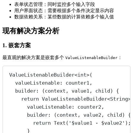
表单状态管理：同时监控多个输入字段
用户界面状态：需要根据多个条件决定显示内容
数据依赖关系：某些数据的计算依赖多个输入值
现有解决方案分析
1. 嵌套方案
最直观的解决方案是嵌套多个
：
ValueListenableBuilder
ValueListenableBuilder
<
int
>(
valueListenable
:
 counter1,
builder
:
 (context, value1, child) {
return
ValueListenableBuilder
<
String
>
valueListenable
:
 counter2,
builder
:
 (context, value2, child) {
return
Text
(
'
$
value1
 - 
$
value2
'
);
}