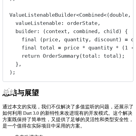
ValueListenableBuilder
<
Combined
<(
double
, 
valueListenable
:
 orderState,
builder
:
 (context, combined, child) {
final
 (price, quantity, discount) 
=
 c
final
 total 
=
 price 
*
 quantity 
*
 (
1
-
return
OrderSummary
(total
:
 total);
},
);
总结与展望
通过本文的实现，我们不仅解决了多值监听的问题，还展示了
如何利用 Dart 3.0 的新特性来改进现有的开发模式。这个解决
方案既保持了简单性，又提供了足够的灵活性和类型安全性，
是一个值得在实际项目中采用的方案。