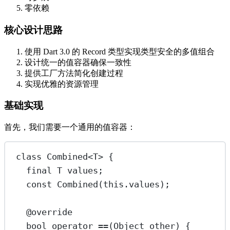
零依赖
核心设计思路
使用 Dart 3.0 的 Record 类型实现类型安全的多值组合
设计统一的值容器确保一致性
提供工厂方法简化创建过程
实现优雅的资源管理
基础实现
首先，我们需要一个通用的值容器：
class
Combined
<
T
> {
final
T
 values;
const
Combined
(
this
.values);
@override
bool
operator
==
(
Object
 other) {