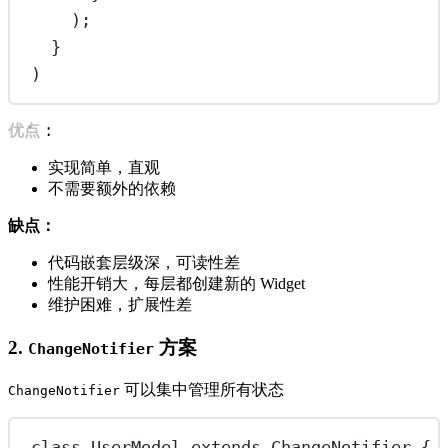
);
}
)
优点：
实现简单，直观
不需要额外的依赖
缺点：
代码嵌套层级深，可读性差
性能开销大，每层都创建新的 Widget
维护困难，扩展性差
2.
方案
ChangeNotifier
可以集中管理所有状态
ChangeNotifier
class
UserModel
extends
ChangeNotifier
 {