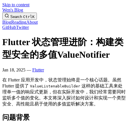
Skip to content
Wen's Blog
Search
Ctrl
K
Blog
Reading
About
GitHub
Twitter
Flutter 状态管理进阶：构建类
型安全的多值ValueNotifier
Jan 18, 2025 —
Flutter
在 Flutter 应用开发中，状态管理始终是一个核心话题。虽然
Flutter 提供了
这样的基础工具来处
ValueListenableBuilder
理单一值的响应式更新，但在实际开发中，我们经常需要同时
监听多个值的变化。本文将深入探讨如何设计和实现一个类型
安全、高性能且易于使用的多值监听解决方案。
问题背景