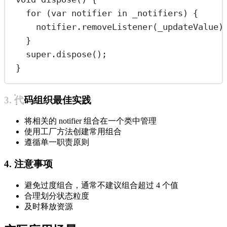
for
 (
var
 notifier 
in
 _notifiers) {
notifier.
removeListener
(_updateValue)
}
super
.
dispose
();
}
3. 代码组织最佳实践
将相关的 notifier 组合在一个类中管理
使用工厂方法创建常用组合
遵循单一职责原则
4. 注意事项
避免过度组合，通常不建议组合超过 4 个值
合理划分状态粒度
及时释放资源