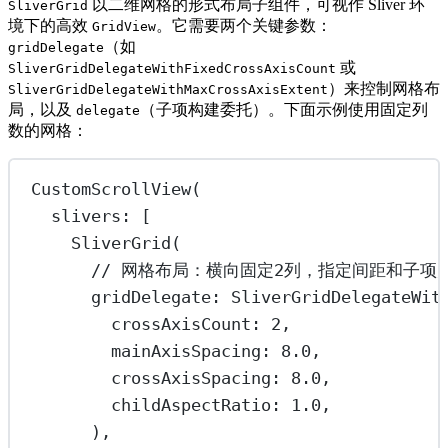
以二维网格的形式布局子组件，可视作 Sliver 环
SliverGrid
境下的高效
。它需要两个关键参数：
GridView
（如
gridDelegate
或
SliverGridDelegateWithFixedCrossAxisCount
）来控制网格布
SliverGridDelegateWithMaxCrossAxisExtent
局，以及
（子项构建委托）。下面示例使用固定列
delegate
数的网格：
CustomScrollView
(
slivers
:
 [
SliverGrid
(
// 网格布局：横向固定2列，指定间距和子项
gridDelegate
:
SliverGridDelegateWit
crossAxisCount
:
2
,
mainAxisSpacing
:
8.0
,
crossAxisSpacing
:
8.0
,
childAspectRatio
:
1.0
,
),