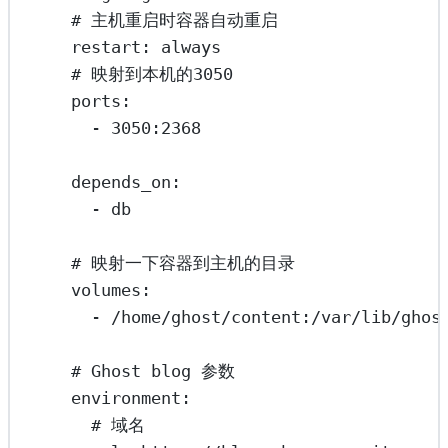
# 主机重启时容器自动重启
restart
: 
always
# 映射到本机的3050
ports
:
- 
3050:2368
depends_on
:
- 
db
# 映射一下容器到主机的目录
volumes
:
- 
/home/ghost/content:/var/lib/ghos
# Ghost blog 参数
environment
:
# 域名