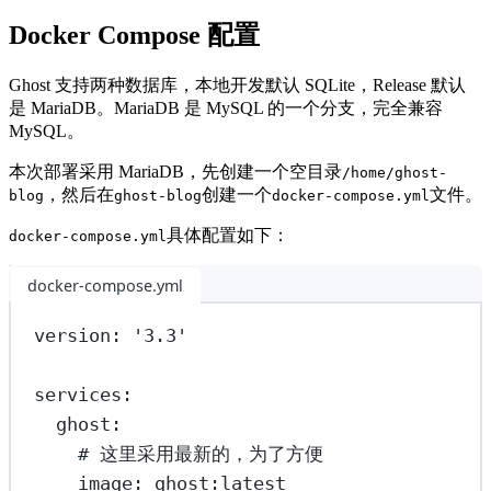
Docker Compose 配置
Ghost 支持两种数据库，本地开发默认 SQLite，Release 默认
是 MariaDB。MariaDB 是 MySQL 的一个分支，完全兼容
MySQL。
本次部署采用 MariaDB，先创建一个空目录
/home/ghost-
，然后在
创建一个
文件。
blog
ghost-blog
docker-compose.yml
具体配置如下：
docker-compose.yml
docker-compose.yml
version
: 
'3.3'
services
:
ghost
:
# 这里采用最新的，为了方便
image
: 
ghost:latest