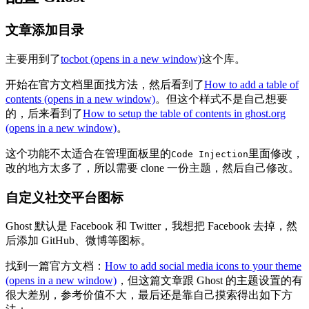
文章添加目录
主要用到了
tocbot
(opens in a new window)
这个库。
开始在官方文档里面找方法，然后看到了
How to add a table of
contents
(opens in a new window)
。但这个样式不是自己想要
的，后来看到了
How to setup the table of contents in ghost.org
(opens in a new window)
。
这个功能不太适合在管理面板里的
里面修改，
Code Injection
改的地方太多了，所以需要 clone 一份主题，然后自己修改。
自定义社交平台图标
Ghost 默认是 Facebook 和 Twitter，我想把 Facebook 去掉，然
后添加 GitHub、微博等图标。
找到一篇官方文档：
How to add social media icons to your theme
(opens in a new window)
，但这篇文章跟 Ghost 的主题设置的有
很大差别，参考价值不大，最后还是靠自己摸索得出如下方