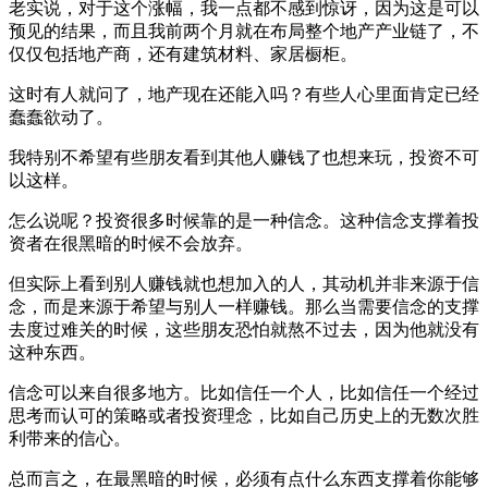
老实说，对于这个涨幅，我一点都不感到惊讶，因为这是可以
预见的结果，而且我前两个月就在布局整个地产产业链了，不
仅仅包括地产商，还有建筑材料、家居橱柜。
这时有人就问了，地产现在还能入吗？有些人心里面肯定已经
蠢蠢欲动了。
我特别不希望有些朋友看到其他人赚钱了也想来玩，投资不可
以这样。
怎么说呢？投资很多时候靠的是一种信念。这种信念支撑着投
资者在很黑暗的时候不会放弃。
但实际上看到别人赚钱就也想加入的人，其动机并非来源于信
念，而是来源于希望与别人一样赚钱。那么当需要信念的支撑
去度过难关的时候，这些朋友恐怕就熬不过去，因为他就没有
这种东西。
信念可以来自很多地方。比如信任一个人，比如信任一个经过
思考而认可的策略或者投资理念，比如自己历史上的无数次胜
利带来的信心。
总而言之，在最黑暗的时候，必须有点什么东西支撑着你能够