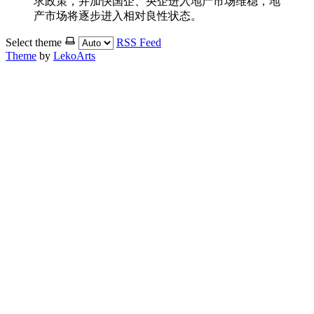
求政策，并加快国企、央企进入地产市场维稳，地
产市场将逐步进入相对良性状态。
Select theme
RSS Feed
Theme
by
LekoArts