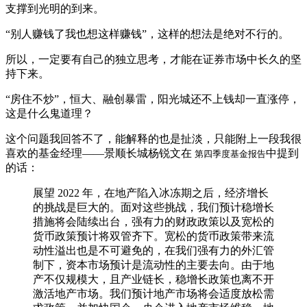
支撑到光明的到来。
“别人赚钱了我也想这样赚钱”，这样的想法是绝对不行的。
所以，一定要有自己的独立思考，才能在证券市场中长久的坚
持下来。
“房住不炒”，恒大、融创暴雷，阳光城还不上钱却一直涨停，
这是什么鬼道理？
这个问题我回答不了，能解释的也是扯淡，只能附上一段我很
喜欢的基金经理——景顺长城杨锐文在
中提到
第四季度基金报告
的话：
展望 2022 年，在地产陷入冰冻期之后，经济增长
的挑战是巨大的。面对这些挑战，我们预计稳增长
措施将会陆续出台，强有力的财政政策以及宽松的
货币政策预计将双管齐下。宽松的货币政策带来流
动性溢出也是不可避免的，在我们强有力的外汇管
制下，资本市场预计是流动性的主要去向。由于地
产不仅规模大，且产业链长，稳增长政策也离不开
激活地产市场。我们预计地产市场将会适度放松需