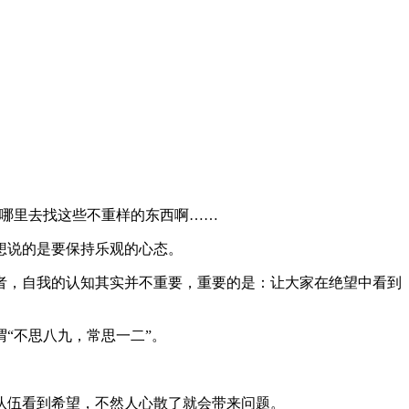
是哪里去找这些不重样的东西啊……
想说的是要保持乐观的心态。
者，自我的认知其实并不重要，重要的是：让大家在绝望中看到
“不思八九，常思一二”。
队伍看到希望，不然人心散了就会带来问题。