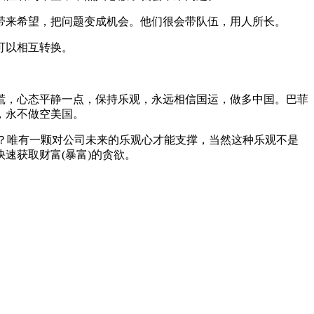
带来希望，把问题变成机会。他们很会带队伍，用人所长。
可以相互转换。
慌，心态平静一点，保持乐观，永远相信国运，做多中国。巴菲
，永不做空美国。
仓？唯有一颗对公司未来的乐观心才能支撑，当然这种乐观不是
速获取财富(暴富)的贪欲。