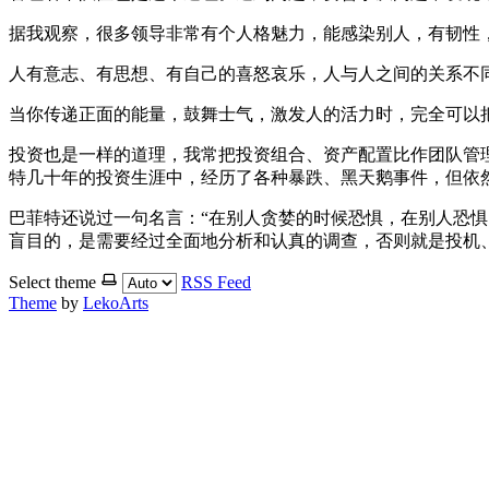
据我观察，很多领导非常有个人格魅力，能感染别人，有韧性
人有意志、有思想、有自己的喜怒哀乐，人与人之间的关系不
当你传递正面的能量，鼓舞士气，激发人的活力时，完全可以
投资也是一样的道理，我常把投资组合、资产配置比作团队管
特几十年的投资生涯中，经历了各种暴跌、黑天鹅事件，但依
巴菲特还说过一句名言：“在别人贪婪的时候恐惧，在别人恐惧
盲目的，是需要经过全面地分析和认真的调查，否则就是投机、
Select theme
RSS Feed
Theme
by
LekoArts