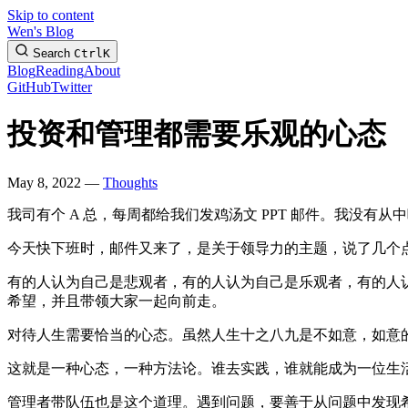
Skip to content
Wen's Blog
Search
Ctrl
K
Blog
Reading
About
GitHub
Twitter
投资和管理都需要乐观的心态
May 8, 2022 —
Thoughts
我司有个 A 总，每周都给我们发鸡汤文 PPT 邮件。我没
今天快下班时，邮件又来了，是关于领导力的主题，说了几个
有的人认为自己是悲观者，有的人认为自己是乐观者，有的人
希望，并且带领大家一起向前走。
对待人生需要恰当的心态。虽然人生十之八九是不如意，如意
这就是一种心态，一种方法论。谁去实践，谁就能成为一位生
管理者带队伍也是这个道理。遇到问题，要善于从问题中发现