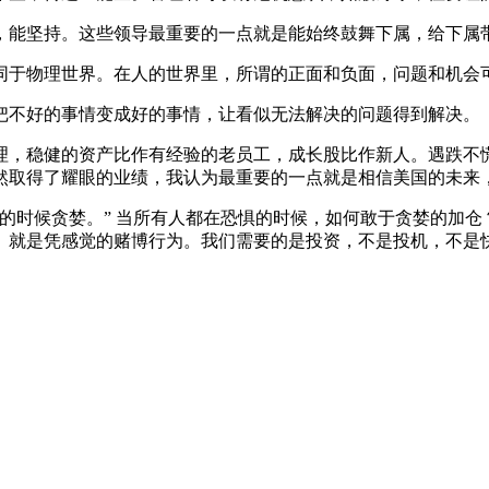
，能坚持。这些领导最重要的一点就是能始终鼓舞下属，给下属
同于物理世界。在人的世界里，所谓的正面和负面，问题和机会
把不好的事情变成好的事情，让看似无法解决的问题得到解决。
理，稳健的资产比作有经验的老员工，成长股比作新人。遇跌不
然取得了耀眼的业绩，我认为最重要的一点就是相信美国的未来
的时候贪婪。” 当所有人都在恐惧的时候，如何敢于贪婪的加
就是凭感觉的赌博行为。我们需要的是投资，不是投机，不是快