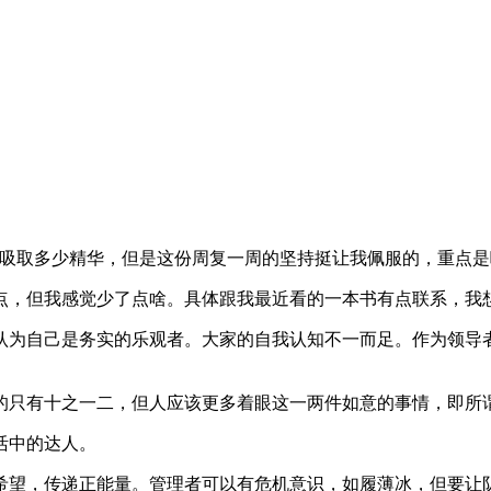
有从中吸取多少精华，但是这份周复一周的坚持挺让我佩服的，重点
点，但我感觉少了点啥。具体跟我最近看的一本书有点联系，我
认为自己是务实的乐观者。大家的自我认知不一而足。作为领导
的只有十之一二，但人应该更多着眼这一两件如意的事情，即所谓
活中的达人。
希望，传递正能量。管理者可以有危机意识，如履薄冰，但要让