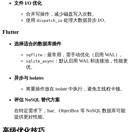
文件 I/O 优化
合并写操作，减少磁盘写入次数。
使用
处理大数据异步 I/O。
dispatch_io
Flutter
选择适合的数据库插件
：最常用，需手动优化（启用 WAL）。
sqflite
：默认启用 WAL 和连接池，性能更
sqlite_async
优。
异步与 isolates
将重操作放在 isolate 中执行，避免主线程卡顿。
评估 NoSQL 替代方案
在特定需求下，Isar、ObjectBox 等 NoSQL 数据库可能
提供更好性能。
高级优化技巧