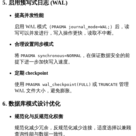
5. 启用预写式日志 (WAL)
提高并发性能
启用 WAL 模式（
）后，读
PRAGMA journal_mode=WAL;
写可以并发进行，写入操作更快，读取不中断。
合理设置同步模式
将
，在保证数据安全的前
PRAGMA synchronous=NORMAL
提下进一步加快写入速度。
定期 checkpoint
使用
或
管理
PRAGMA wal_checkpoint(FULL)
TRUNCATE
WAL 文件大小，避免膨胀。
6. 数据库模式设计优化
规范化与反规范化权衡
规范化减少冗余，反规范化减少连接，适度选择以兼顾
查询性能与数据一致性。