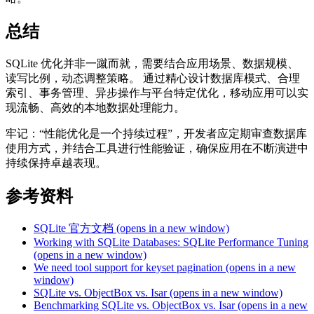
总结
SQLite 优化并非一蹴而就，需要结合应用场景、数据规模、
读写比例，动态调整策略。 通过精心设计数据库模式、合理
索引、事务管理、异步操作与平台特定优化，移动应用可以实
现流畅、高效的本地数据处理能力。
牢记：“性能优化是一个持续过程”，开发者应定期审查数据库
使用方式，并结合工具进行性能验证，确保应用在不断演进中
持续保持卓越表现。
参考资料
SQLite 官方文档
(opens in a new window)
Working with SQLite Databases: SQLite Performance Tuning
(opens in a new window)
We need tool support for keyset pagination
(opens in a new
window)
SQLite vs. ObjectBox vs. Isar
(opens in a new window)
Benchmarking SQLite vs. ObjectBox vs. Isar
(opens in a new