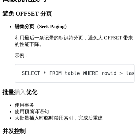
避免 OFFSET 分页
键集分页（Seek Paging）
利用最后一条记录的标识符分页，避免大 OFFSET 带来
的性能下降。
示例：
SELECT
*
FROM
table
WHERE
 rowid 
>
 las
批量插入优化
使用事务
使用预编译语句
大批量插入时临时禁用索引，完成后重建
并发控制