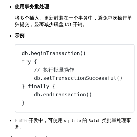
使用事务批处理
将多个插入、更新封装在一个事务中，避免每次操作单
独提交，显著减少磁盘 I/O 开销。
示例
db.
beginTransaction
()
try
 {
// 执行批量操作
db.
setTransactionSuccessful
()
} 
finally
 {
db.
endTransaction
()
}
Flutter 开发中，可使用
的
类批量处理事
sqflite
Batch
务。