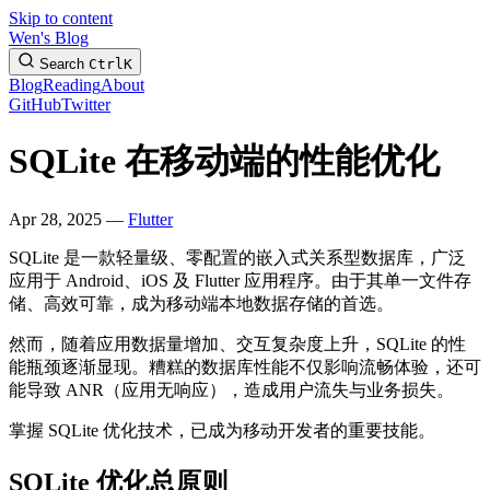
Skip to content
Wen's Blog
Search
Ctrl
K
Blog
Reading
About
GitHub
Twitter
SQLite 在移动端的性能优化
Apr 28, 2025 —
Flutter
SQLite 是一款轻量级、零配置的嵌入式关系型数据库，广泛
应用于 Android、iOS 及 Flutter 应用程序。由于其单一文件存
储、高效可靠，成为移动端本地数据存储的首选。
然而，随着应用数据量增加、交互复杂度上升，SQLite 的性
能瓶颈逐渐显现。糟糕的数据库性能不仅影响流畅体验，还可
能导致 ANR（应用无响应），造成用户流失与业务损失。
掌握 SQLite 优化技术，已成为移动开发者的重要技能。
SQLite 优化总原则