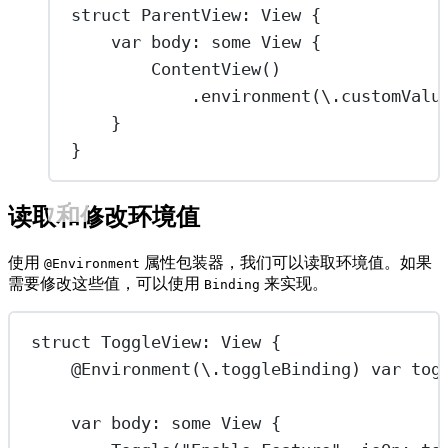
struct
ParentView
: 
View 
{
var
 body: 
some
 View {
ContentView
()
.
environment
(\.customValu
}
}
读取和修改环境值
使用
属性包装器，我们可以读取环境值。如果
@Environment
需要修改这些值，可以使用
来实现。
Binding
struct
ToggleView
: 
View 
{
@Environment
(\.toggleBinding) 
var
 tog
var
 body: 
some
 View {