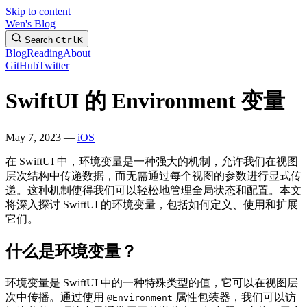
Skip to content
Wen's Blog
Search
Ctrl
K
Blog
Reading
About
GitHub
Twitter
SwiftUI 的 Environment 变量
May 7, 2023 —
iOS
在 SwiftUI 中，环境变量是一种强大的机制，允许我们在视图
层次结构中传递数据，而无需通过每个视图的参数进行显式传
递。这种机制使得我们可以轻松地管理全局状态和配置。本文
将深入探讨 SwiftUI 的环境变量，包括如何定义、使用和扩展
它们。
什么是环境变量？
环境变量是 SwiftUI 中的一种特殊类型的值，它可以在视图层
次中传播。通过使用
属性包装器，我们可以访
@Environment