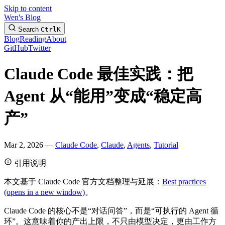
Skip to content
Wen's Blog
Search
Ctrl
K
Blog
Reading
About
GitHub
Twitter
Claude Code 最佳实践：把
Agent 从“能用”变成“稳定高
产”
Mar 2, 2026 —
Claude Code
,
Claude
,
Agents
,
Tutorial
引用说明
本文基于 Claude Code 官方文档整理与延展：
Best practices
(opens in a new window)
。
Claude Code 的核心不是“对话问答”，而是“可执行的 Agent 循
环”。这意味着你的产出上限，不只由模型决定，更由工作方