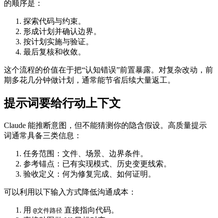
的顺序是：
探索代码与约束。
形成计划并确认边界。
按计划实施与验证。
最后复核和收敛。
这个流程的价值在于把“认知错误”前置暴露。对复杂改动，前
期多花几分钟做计划，通常能节省后续大量返工。
提示词要给行动上下文
Claude 能推断意图，但不能猜测你的隐含假设。高质量提示
词通常具备三类信息：
任务范围：文件、场景、边界条件。
参考锚点：已有实现模式、历史变更线索。
验收定义：何为修复完成、如何证明。
可以利用以下输入方式降低沟通成本：
用
直接指向代码。
@文件路径