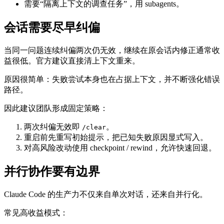
需要“隔离上下文的调查任务”，用 subagents。
会话需要尽早纠偏
当同一问题连续纠偏两次仍无效，继续在原会话内修正通常收
益很低。官方建议直接清上下文重来。
原因很简单：失败尝试本身也在占据上下文，并不断强化错误
路径。
因此建议团队形成固定策略：
两次纠偏无效即
。
/clear
重启前先重写初始提示，把已知失败原因显式写入。
对高风险改动使用 checkpoint / rewind，允许快速回退。
并行协作要有边界
Claude Code 的生产力不仅来自单次对话，还来自并行化。
常见高收益模式：