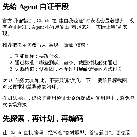
先给 Agent 自证手段
官方明确指出，Claude 在“能自我验证”时表现会显著提升。没
有验证标准，Agent 很容易输出“看起来对、实际上错”的实
现。
推荐把提示词改写为“实现 + 验证”结构：
功能目标：要改什么。
通过标准：哪些测试、命令、截图对比必须通过。
失败约束：修根因，不允许用屏蔽错误的方式过关。
对 UI 任务尤其如此。不要只说“美化一下”，要给目标截图、
对比要求和差异修复闭环。
在团队层面，建议把常用验证命令沉淀成可复用脚本，避免每
次临场拼接。
先探索，再计划，再编码
让 Claude 直接编码，经常会“答对题型、答错题目”。更稳妥