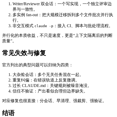
Writer/Reviewer 双会话：一个写实现，一个独立评审边
界与一致性。
多实例 fan-out：把大规模迁移拆到多个文件批次并行执
行。
非交互模式
：接入 CI、脚本与批处理流程。
claude -p
并行化的本质收益，不只是速度，更是“上下文隔离后的判断
质量”。
常见失效与修复
官方列出的典型问题可以归纳为四类：
大杂烩会话：多个无关任务混在一起。
重复纠偏：在错误轨道上反复微调。
过长 CLAUDE.md：关键规则被噪音淹没。
信任不验证：产出看似合理但边界缺失。
对应修复也很直接：分会话、早清理、强裁剪、强验证。
结语