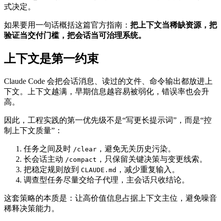
式决定。
如果要用一句话概括这篇官方指南：
把上下文当稀缺资源，把
验证当交付门槛，把会话当可治理系统。
上下文是第一约束
Claude Code 会把会话消息、读过的文件、命令输出都放进上
下文。上下文越满，早期信息越容易被弱化，错误率也会升
高。
因此，工程实践的第一优先级不是“写更长提示词”，而是“控
制上下文质量”：
任务之间及时
，避免无关历史污染。
/clear
长会话主动
，只保留关键决策与变更线索。
/compact
把稳定规则放到
，减少重复输入。
CLAUDE.md
调查型任务尽量交给子代理，主会话只收结论。
这套策略的本质是：让高价值信息占据上下文主位，避免噪音
稀释决策能力。