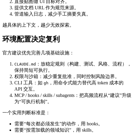
直接贴图做 UI 目标对齐。
提供文档 URL 作为规范来源。
管道输入日志，减少手工摘要失真。
越具体的上下文，越少无效探索。
环境配置决定复利
官方建议优先完善几项基础设施：
：放稳定规则（构建、测试、风格、流程），
CLAUDE.md
保持简短可执行。
权限与沙箱：减少重复批准，同时控制风险边界。
CLI 工具：如
，用命令式能力替代高 token 成本的
gh
API 交互。
MCP / hooks / skills / subagents：把高频流程从“建议”升级
为“可执行机制”。
一个实用判断标准是：
需要“每次都必须发生”的动作，用 hooks。
需要“按需加载的领域知识”，用 skills。