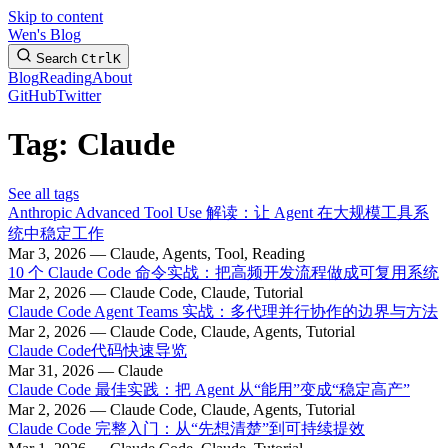
Skip to content
Wen's Blog
Search
Ctrl
K
Blog
Reading
About
GitHub
Twitter
Tag: Claude
See all tags
Anthropic Advanced Tool Use 解读：让 Agent 在大规模工具系
统中稳定工作
Mar 3, 2026 — Claude, Agents, Tool, Reading
10 个 Claude Code 命令实战：把高频开发流程做成可复用系统
Mar 2, 2026 — Claude Code, Claude, Tutorial
Claude Code Agent Teams 实战：多代理并行协作的边界与方法
Mar 2, 2026 — Claude Code, Claude, Agents, Tutorial
Claude Code代码快速导览
Mar 31, 2026 — Claude
Claude Code 最佳实践：把 Agent 从“能用”变成“稳定高产”
Mar 2, 2026 — Claude Code, Claude, Agents, Tutorial
Claude Code 完整入门：从“先想清楚”到可持续提效